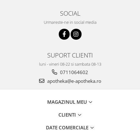
SOCIAL
Urmareste-ne in social media
SUPORT CLIENTI
luni - vineri 08-22 si sambata 08-13
0711064602
apotheka@e-apotheka.ro
MAGAZINUL MEU
CLIENTI
DATE COMERCIALE