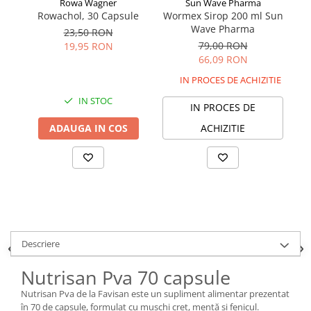
Rowa Wagner
Sun Wave Pharma
Rowachol, 30 Capsule
Wormex Sirop 200 ml Sun
Wave Pharma
23,50 RON
79,00 RON
19,95 RON
66,09 RON
IN PROCES DE ACHIZITIE
IN STOC
IN PROCES DE
ADAUGA IN COS
ACHIZITIE
Descriere
Nutrisan Pva 70 capsule
Nutrisan Pva de la Favisan este un supliment alimentar prezentat
în 70 de capsule, formulat cu mușchi creț, mentă și fenicul.