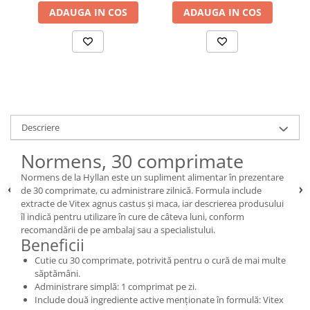
ADAUGA IN COS
ADAUGA IN COS
Descriere
Normens, 30 comprimate
Normens de la Hyllan este un supliment alimentar în prezentare
de 30 comprimate, cu administrare zilnică. Formula include
extracte de Vitex agnus castus și maca, iar descrierea produsului
îl indică pentru utilizare în cure de câteva luni, conform
recomandării de pe ambalaj sau a specialistului.
Beneficii
Cutie cu 30 comprimate, potrivită pentru o cură de mai multe
săptămâni.
Administrare simplă: 1 comprimat pe zi.
Include două ingrediente active menționate în formulă: Vitex