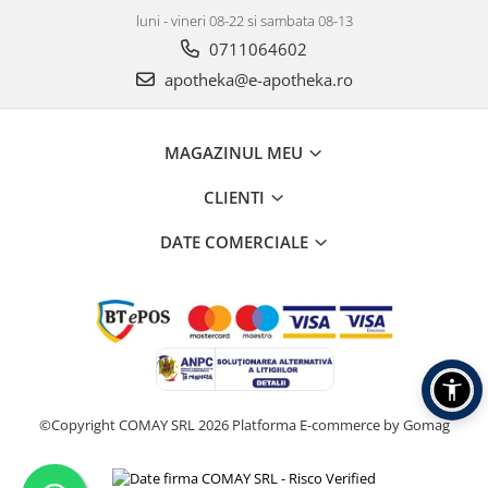
luni - vineri 08-22 si sambata 08-13
0711064602
apotheka@e-apotheka.ro
MAGAZINUL MEU
CLIENTI
DATE COMERCIALE
©Copyright COMAY SRL 2026
Platforma E-commerce by Gomag