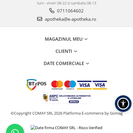
luni - vineri 08-22 si sambata 08-13
0711064602
apotheka@e-apotheka.ro
MAGAZINUL MEU
CLIENTI
DATE COMERCIALE
©Copyright COMAY SRL 2026
Platforma E-commerce by Gomag