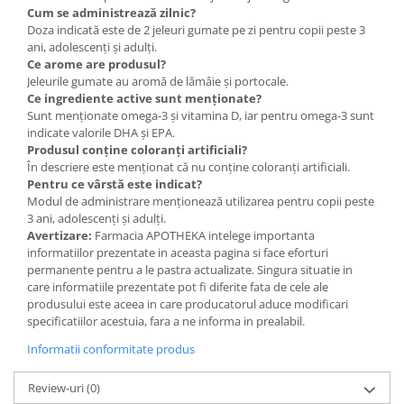
Cum se administrează zilnic?
Doza indicată este de 2 jeleuri gumate pe zi pentru copii peste 3
ani, adolescenți și adulți.
Ce arome are produsul?
Jeleurile gumate au aromă de lămâie și portocale.
Ce ingrediente active sunt menționate?
Sunt menționate omega-3 și vitamina D, iar pentru omega-3 sunt
indicate valorile DHA și EPA.
Produsul conține coloranți artificiali?
În descriere este menționat că nu conține coloranți artificiali.
Pentru ce vârstă este indicat?
Modul de administrare menționează utilizarea pentru copii peste
3 ani, adolescenți și adulți.
Avertizare:
Farmacia APOTHEKA intelege importanta
informatiilor prezentate in aceasta pagina si face eforturi
permanente pentru a le pastra actualizate. Singura situatie in
care informatiile prezentate pot fi diferite fata de cele ale
produsului este aceea in care producatorul aduce modificari
specificatiilor acestuia, fara a ne informa in prealabil.
Informatii conformitate produs
Review-uri
(0)