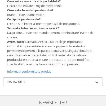
Care este concentrația pe tabletă?
Fiecare tabletă are 3 mg de melatonină.
Cine este brandul produsului?
Brandul este Adams Vision.
Ce tip de produs este?
Este un supliment alimentar pe bază de melatonină.
Se poate folosi în rutina de seară?
Da, produsul este recomandat pentru administrare înainte de
culcare.
Avertizare:
Farmacia APOTHEKA intelege importanta
informatiilor prezentate in aceasta pagina si face eforturi
permanente pentru a le pastra actualizate. Singura situatie in
care informatiile prezentate pot fi diferite fata de cele ale
produsului este aceea in care producatorul aduce modificari
specificatiilor acestuia, fara a ne informa in prealabil.
Informatii conformitate produs
Review-uri
(0)
NEWSLETTER