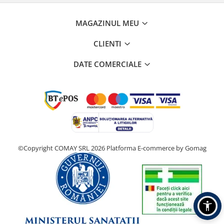
MAGAZINUL MEU
CLIENTI
DATE COMERCIALE
©Copyright COMAY SRL 2026
Platforma E-commerce by Gomag