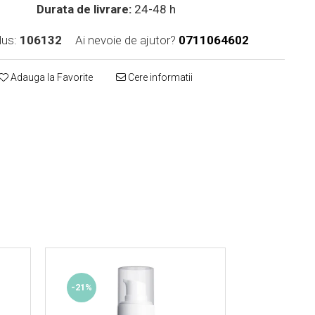
Durata de livrare:
24-48 h
us:
106132
Ai nevoie de ajutor?
0711064602
Adauga la Favorite
Cere informatii
-21%