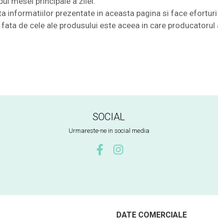
l mesei principale a zilei.
nformatiilor prezentate in aceasta pagina si face eforturi 
te fata de cele ale produsului este aceea in care producatorul 
SOCIAL
Urmareste-ne in social media
DATE COMERCIALE