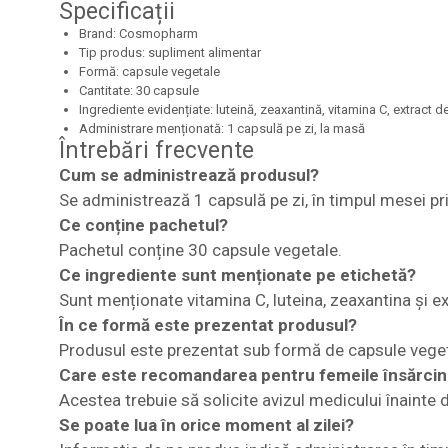
Specificații
Brand: Cosmopharm
Tip produs: supliment alimentar
Formă: capsule vegetale
Cantitate: 30 capsule
Ingrediente evidențiate: luteină, zeaxantină, vitamina C, extract de
Administrare menționată: 1 capsulă pe zi, la masă
Întrebări frecvente
Cum se administrează produsul?
Se administrează 1 capsulă pe zi, în timpul mesei pri
Ce conține pachetul?
Pachetul conține 30 capsule vegetale.
Ce ingrediente sunt menționate pe etichetă?
Sunt menționate vitamina C, luteina, zeaxantina și ex
În ce formă este prezentat produsul?
Produsul este prezentat sub formă de capsule veget
Care este recomandarea pentru femeile însărcin
Acestea trebuie să solicite avizul medicului înainte 
Se poate lua în orice moment al zilei?