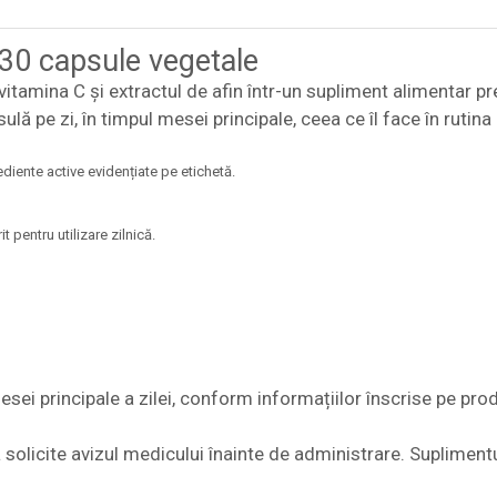
30 capsule vegetale
amina C și extractul de afin într-un supliment alimentar pr
ă pe zi, în timpul mesei principale, ceea ce îl face în rutina 
diente active evidențiate pe etichetă.
 pentru utilizare zilnică.
esei principale a zilei, conform informațiilor înscrise pe pro
 solicite avizul medicului înainte de administrare. Suplimentu