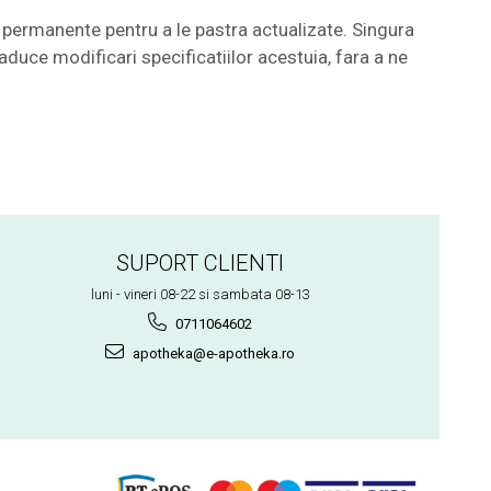
permanente pentru a le pastra actualizate. Singura
aduce modificari specificatiilor acestuia, fara a ne
SUPORT CLIENTI
luni - vineri 08-22 si sambata 08-13
0711064602
apotheka@e-apotheka.ro