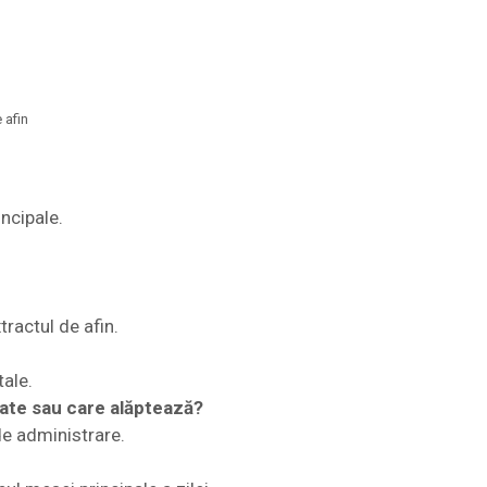
 afin
ncipale.
tractul de afin.
ale.
ate sau care alăptează?
de administrare.