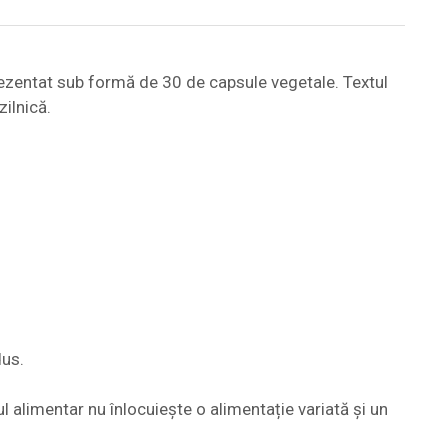
ezentat sub formă de 30 de capsule vegetale. Textul
zilnică.
dus.
l alimentar nu înlocuiește o alimentație variată și un