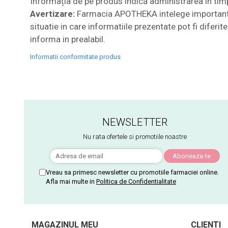
Informația de pe produs indică administrarea în timpu
Avertizare:
Farmacia APOTHEKA intelege importanta i
situatie in care informatiile prezentate pot fi diferi
informa in prealabil.
Informatii conformitate produs
NEWSLETTER
Nu rata ofertele si promotiile noastre
Vreau sa primesc newsletter cu promotiile farmaciei online.
Afla mai multe in
Politica de Confidentialitate
MAGAZINUL MEU
CLIENTI