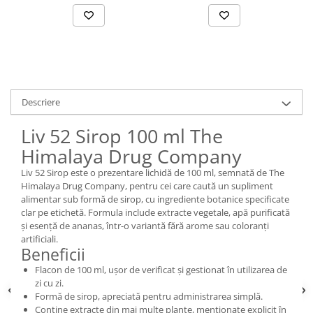
Descriere
Liv 52 Sirop 100 ml The
Himalaya Drug Company
Liv 52 Sirop este o prezentare lichidă de 100 ml, semnată de The
Himalaya Drug Company, pentru cei care caută un supliment
alimentar sub formă de sirop, cu ingrediente botanice specificate
clar pe etichetă. Formula include extracte vegetale, apă purificată
și esență de ananas, într-o variantă fără arome sau coloranți
artificiali.
Beneficii
Flacon de 100 ml, ușor de verificat și gestionat în utilizarea de
zi cu zi.
Formă de sirop, apreciată pentru administrarea simplă.
Conține extracte din mai multe plante, menționate explicit în