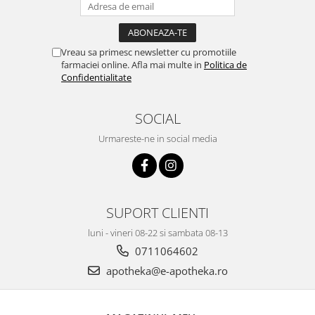
Vreau sa primesc newsletter cu promotiile
farmaciei online. Afla mai multe in
Politica de
Confidentialitate
SOCIAL
Urmareste-ne in social media
SUPORT CLIENTI
luni - vineri 08-22 si sambata 08-13
0711064602
apotheka@e-apotheka.ro