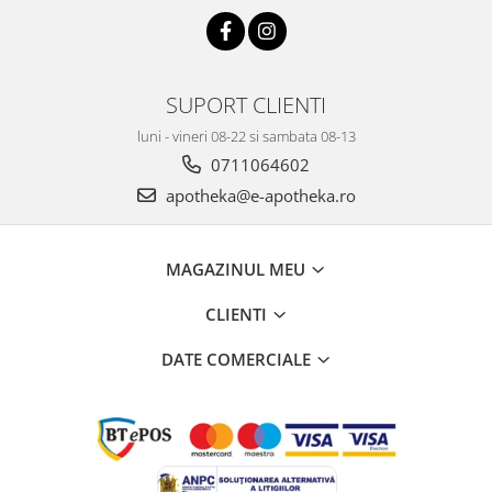
SUPORT CLIENTI
luni - vineri 08-22 si sambata 08-13
0711064602
apotheka@e-apotheka.ro
MAGAZINUL MEU
CLIENTI
DATE COMERCIALE