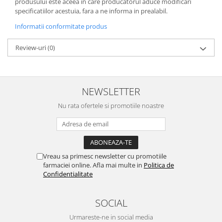
produsului este aceea in care producatorul aduce modificari
specificatiilor acestuia, fara a ne informa in prealabil.
Informatii conformitate produs
Review-uri
(0)
NEWSLETTER
Nu rata ofertele si promotiile noastre
Vreau sa primesc newsletter cu promotiile
farmaciei online. Afla mai multe in
Politica de
Confidentialitate
SOCIAL
Urmareste-ne in social media