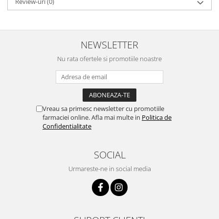
Review-uri
(0)
NEWSLETTER
Nu rata ofertele si promotiile noastre
Vreau sa primesc newsletter cu promotiile
farmaciei online. Afla mai multe in
Politica de
Confidentialitate
SOCIAL
Urmareste-ne in social media