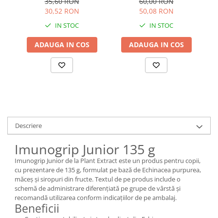
35,60 RON
60,00 RON
30,52 RON
50,08 RON
IN STOC
IN STOC
ADAUGA IN COS
ADAUGA IN COS
Descriere
Imunogrip Junior 135 g
Imunogrip Junior de la Plant Extract este un produs pentru copii,
cu prezentare de 135 g, formulat pe bază de Echinacea purpurea,
măceș și siropuri din fructe. Textul de pe produs include o
schemă de administrare diferențiată pe grupe de vârstă și
recomandă utilizarea conform indicațiilor de pe ambalaj.
Beneficii