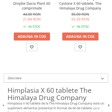
Drojdie Dacia Plant 60
Cystone X 60 tablete, The
comprimate
Himalaya Drug Company
44,00 RON
85,00 RON
21,84 RON
65,39 RON
IN STOC
IN STOC
ADAUGA IN COS
ADAUGA IN COS
Descriere
Himplasia X 60 tablete The
Himalaya Drug Company
Himplasia X 60 tablete de la The Himalaya Drug Company este un
supliment alimentar prezentat în format de 60 de tablete, cu o