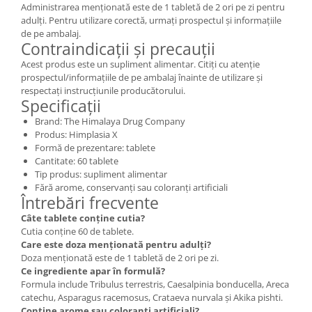
Administrarea menționată este de 1 tabletă de 2 ori pe zi pentru
adulți. Pentru utilizare corectă, urmați prospectul și informațiile
de pe ambalaj.
Contraindicații și precauții
Acest produs este un supliment alimentar. Citiți cu atenție
prospectul/informațiile de pe ambalaj înainte de utilizare și
respectați instrucțiunile producătorului.
Specificații
Brand: The Himalaya Drug Company
Produs: Himplasia X
Formă de prezentare: tablete
Cantitate: 60 tablete
Tip produs: supliment alimentar
Fără arome, conservanți sau coloranți artificiali
Întrebări frecvente
Câte tablete conține cutia?
Cutia conține 60 de tablete.
Care este doza menționată pentru adulți?
Doza menționată este de 1 tabletă de 2 ori pe zi.
Ce ingrediente apar în formulă?
Formula include Tribulus terrestris, Caesalpinia bonducella, Areca
catechu, Asparagus racemosus, Crataeva nurvala și Akika pishti.
Conține arome sau coloranți artificiali?