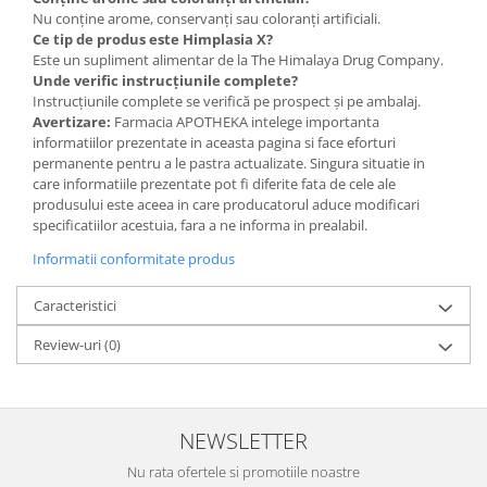
Nu conține arome, conservanți sau coloranți artificiali.
Ce tip de produs este Himplasia X?
Este un supliment alimentar de la The Himalaya Drug Company.
Unde verific instrucțiunile complete?
Instrucțiunile complete se verifică pe prospect și pe ambalaj.
Avertizare:
Farmacia APOTHEKA intelege importanta
informatiilor prezentate in aceasta pagina si face eforturi
permanente pentru a le pastra actualizate. Singura situatie in
care informatiile prezentate pot fi diferite fata de cele ale
produsului este aceea in care producatorul aduce modificari
specificatiilor acestuia, fara a ne informa in prealabil.
Informatii conformitate produs
Caracteristici
Review-uri
(0)
NEWSLETTER
Nu rata ofertele si promotiile noastre