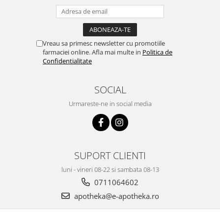
Vreau sa primesc newsletter cu promotiile
farmaciei online. Afla mai multe in
Politica de
Confidentialitate
SOCIAL
Urmareste-ne in social media
SUPORT CLIENTI
luni - vineri 08-22 si sambata 08-13
0711064602
apotheka@e-apotheka.ro