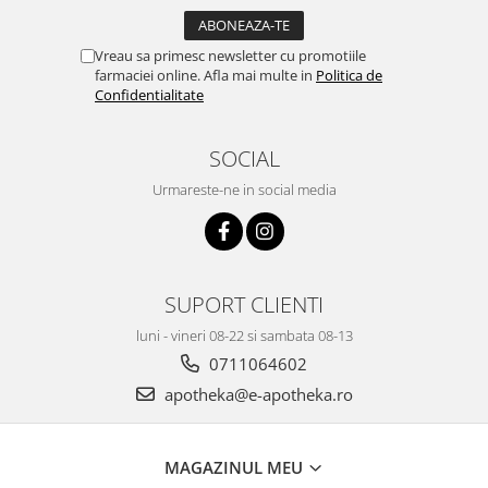
Vreau sa primesc newsletter cu promotiile
farmaciei online. Afla mai multe in
Politica de
Confidentialitate
SOCIAL
Urmareste-ne in social media
SUPORT CLIENTI
luni - vineri 08-22 si sambata 08-13
0711064602
apotheka@e-apotheka.ro
MAGAZINUL MEU