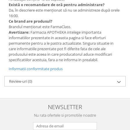
Există o recomandare de oră pentru administrare?
Da, în descriere este menționat să nu se administreze după orele
16:00.
Ce brand are produsul?
Brandul menționat este FarmaClass.
Avertizare:
Farmacia APOTHEKA intelege importanta
informatiilor prezentate in aceasta pagina si face eforturi
permanente pentru a le pastra actualizate. Singura situatie in
care informatiile prezentate pot fi diferite fata de cele ale
produsului este aceea in care producatorul aduce modificari
specificatiilor acestuia, fara a ne informa in prealabil.
Informatii conformitate produs
Review-uri
(0)
NEWSLETTER
Nu rata ofertele si promotiile noastre