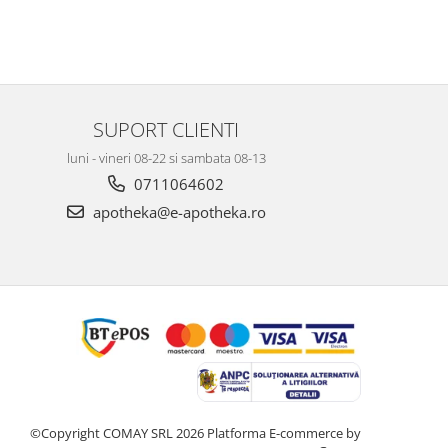
SUPORT CLIENTI
luni - vineri 08-22 si sambata 08-13
0711064602
apotheka@e-apotheka.ro
©Copyright COMAY SRL 2026
Platforma E-commerce by