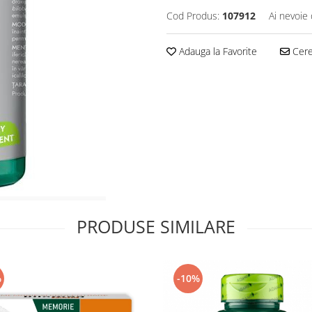
Cod Produs:
107912
Ai nevoie 
Adauga la Favorite
Cere 
PRODUSE SIMILARE
%
-10%