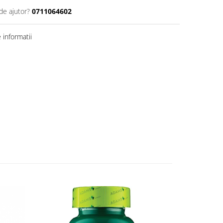
de ajutor?
0711064602
informatii