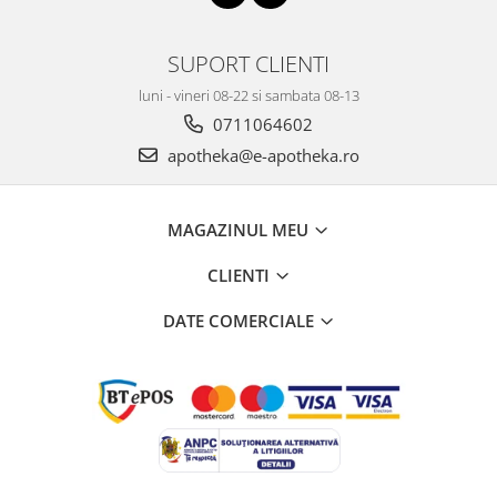
SUPORT CLIENTI
luni - vineri 08-22 si sambata 08-13
0711064602
apotheka@e-apotheka.ro
MAGAZINUL MEU
CLIENTI
DATE COMERCIALE