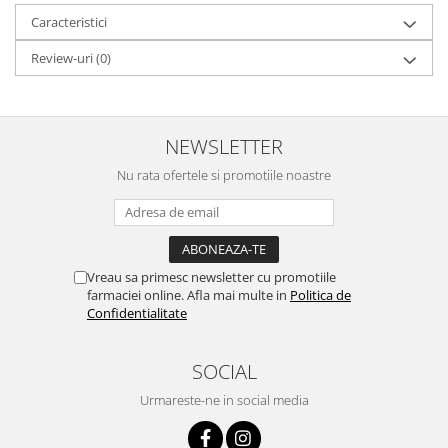
Caracteristici
Review-uri
(0)
NEWSLETTER
Nu rata ofertele si promotiile noastre
Vreau sa primesc newsletter cu promotiile
farmaciei online. Afla mai multe in
Politica de
Confidentialitate
SOCIAL
Urmareste-ne in social media