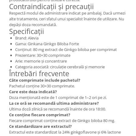
Contraindicații și precauții
Respectă modul de administrare indicat pe ambalaj. Dacă urmezi
alte tratamente, ceri sfatul unui specialist înainte de utilizare. Nu
depăși doza recomandată.
Specificații
Brand: Alevia
Gama: Ginkana Ginkgo Biloba Forte
Conținut: 80 mg extract de Ginkgo biloba per comprimat
Prezentare: 30+30 comprimate
Arie: memorie și concentrare
Categoria asociată: circulație cerebrală și memorie
Întrebări frecvente
Câte comprimate include pachetul?
Pachetul conține 30+30 comprimate.
Care este doza indicată?
Doza menționată este de 1 comprimat de 1–2 ori pe zi.
La ce oră se recomandă ultima administrare?
Ultima doză zilnică se recomandă înainte de ora 18:00.
Ce conține fiecare comprimat?
Fiecare comprimat conține extract de Ginkgo biloba 80 mg.
Ce standardizare are extractul?
Extractul este standardizat la 24% ginkgoflavone și 6% lactone