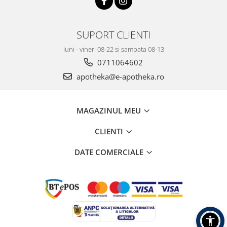
SUPORT CLIENTI
luni - vineri 08-22 si sambata 08-13
0711064602
apotheka@e-apotheka.ro
MAGAZINUL MEU
CLIENTI
DATE COMERCIALE