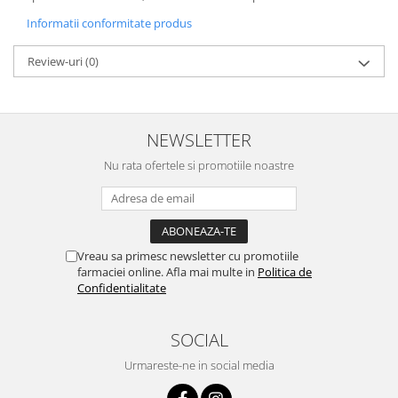
Informatii conformitate produs
Review-uri
(0)
NEWSLETTER
Nu rata ofertele si promotiile noastre
Vreau sa primesc newsletter cu promotiile
farmaciei online. Afla mai multe in
Politica de
Confidentialitate
SOCIAL
Urmareste-ne in social media