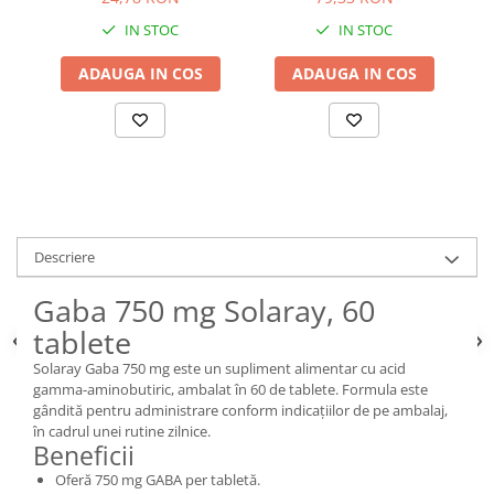
IN STOC
IN STOC
ADAUGA IN COS
ADAUGA IN COS
Descriere
Gaba 750 mg Solaray, 60
tablete
Solaray Gaba 750 mg este un supliment alimentar cu acid
gamma-aminobutiric, ambalat în 60 de tablete. Formula este
gândită pentru administrare conform indicațiilor de pe ambalaj,
în cadrul unei rutine zilnice.
Beneficii
Oferă 750 mg GABA per tabletă.