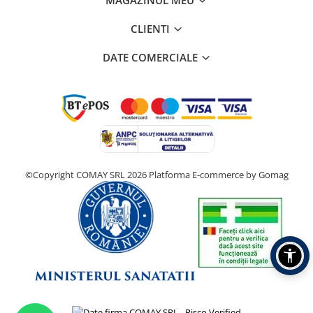
CLIENTI
DATE COMERCIALE
©Copyright COMAY SRL 2026
Platforma E-commerce by Gomag