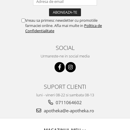
Vreau sa primesc newsletter cu promotiile
farmaciei online. Afla mai multe in
Politica de
Confidentialitate
SOCIAL
Urmareste-ne in social media
SUPORT CLIENTI
luni - vineri 08-22 si sambata 08-13
0711064602
apotheka@e-apotheka.ro
MAGAZINUL MEU