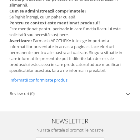
silimarină.
Cum se administrează comprimatele?
Se înghit întregi, cu un pahar cu apă.
Pentru ce context este menționat produsul?
Este menționat pentru perioade în care funcția ficatului este
solicitată sau necesită susținere.
Avertizare:
Farmacia APOTHEKA intelege importanta
informatiilor prezentate in aceasta pagina si face eforturi
permanente pentru a le pastra actualizate. Singura situatie in
care informatiile prezentate pot fi diferite fata de cele ale
produsului este aceea in care producatorul aduce modificari
specificatiilor acestuia, fara a ne informa in prealabil.
Informatii conformitate produs
Review-uri
(0)
NEWSLETTER
Nu rata ofertele si promotiile noastre