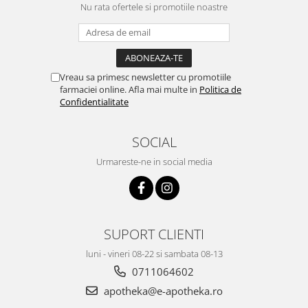
Nu rata ofertele si promotiile noastre
Vreau sa primesc newsletter cu promotiile
farmaciei online. Afla mai multe in
Politica de
Confidentialitate
SOCIAL
Urmareste-ne in social media
SUPORT CLIENTI
luni - vineri 08-22 si sambata 08-13
0711064602
apotheka@e-apotheka.ro