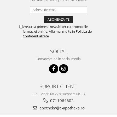
Vreau sa primesc newsletter cu promotiile
farmaciei online. Afla mai multe in
Politica de
Confidentialitate
SOCIAL
Urmareste-ne in social media
SUPORT CLIENTI
luni - vineri 08-22 si sambata 08-13
0711064602
apotheka@e-apotheka.ro