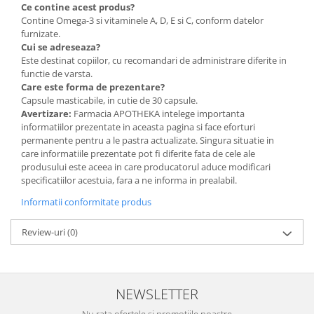
Ce contine acest produs?
Contine Omega-3 si vitaminele A, D, E si C, conform datelor
furnizate.
Cui se adreseaza?
Este destinat copiilor, cu recomandari de administrare diferite in
functie de varsta.
Care este forma de prezentare?
Capsule masticabile, in cutie de 30 capsule.
Avertizare:
Farmacia APOTHEKA intelege importanta
informatiilor prezentate in aceasta pagina si face eforturi
permanente pentru a le pastra actualizate. Singura situatie in
care informatiile prezentate pot fi diferite fata de cele ale
produsului este aceea in care producatorul aduce modificari
specificatiilor acestuia, fara a ne informa in prealabil.
Informatii conformitate produs
Review-uri
(0)
NEWSLETTER
Nu rata ofertele si promotiile noastre