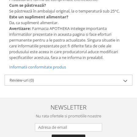
Cum se păstrează?
Se păstrează în ambalajul original, la o temperatură sub 25°C.
Este un supliment alimentar?
Da, ca supliment alimentar.
Avertizare:
Farmacia APOTHEKA intelege importanta
informatiilor prezentate in aceasta pagina si face eforturi
permanente pentru a le pastra actualizate. Singura situatie in
care informatiile prezentate pot fi diferite fata de cele ale
produsului este aceea in care producatorul aduce modificari
specificatiilor acestuia, fara a ne informa in prealabil.
Informatii conformitate produs
Review-uri
(0)
NEWSLETTER
Nu rata ofertele si promotiile noastre