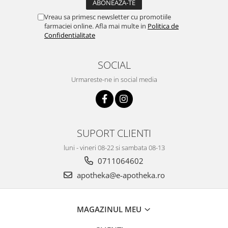
Vreau sa primesc newsletter cu promotiile
farmaciei online. Afla mai multe in
Politica de
Confidentialitate
SOCIAL
Urmareste-ne in social media
SUPORT CLIENTI
luni - vineri 08-22 si sambata 08-13
0711064602
apotheka@e-apotheka.ro
MAGAZINUL MEU