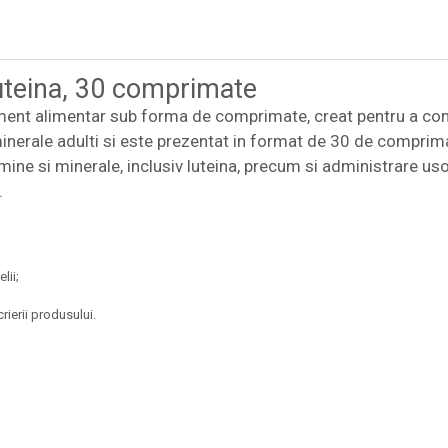
uteina, 30 comprimate
ment alimentar sub forma de comprimate, creat pentru a comp
minerale adulti si este prezentat in format de 30 de comprim
ne si minerale, inclusiv luteina, precum si administrare uso
.
lii;
rierii produsului.