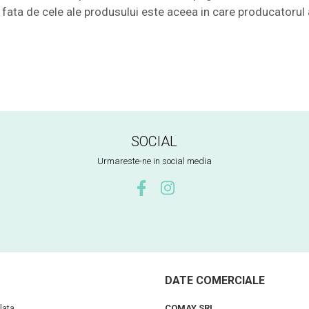
te fata de cele ale produsului este aceea in care producatorul 
SOCIAL
Urmareste-ne in social media
DATE COMERCIALE
lata
COMAY SRL