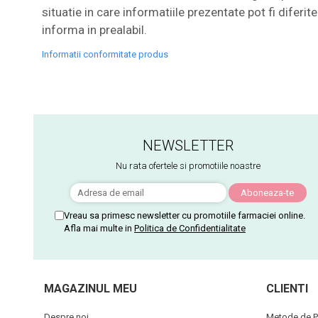
situatie in care informatiile prezentate pot fi diferi
informa in prealabil.
Informatii conformitate produs
NEWSLETTER
Nu rata ofertele si promotiile noastre
Vreau sa primesc newsletter cu promotiile farmaciei online.
Afla mai multe in
Politica de Confidentialitate
MAGAZINUL MEU
CLIENTI
Despre noi
Metode de P