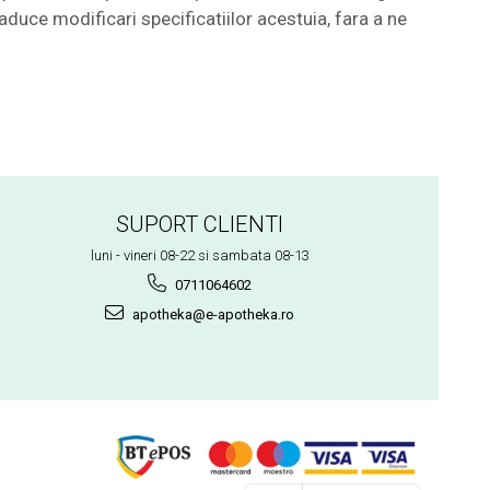
aduce modificari specificatiilor acestuia, fara a ne
SUPORT CLIENTI
luni - vineri 08-22 si sambata 08-13
0711064602
apotheka@e-apotheka.ro