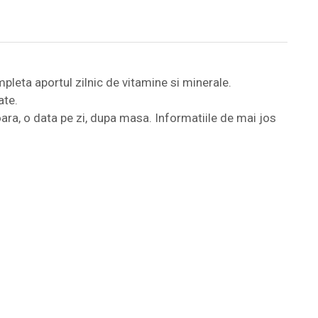
leta aportul zilnic de vitamine si minerale.
ate.
ara, o data pe zi, dupa masa. Informatiile de mai jos