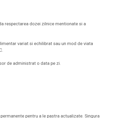
a respectarea dozei zilnice mentionate si a
imentar variat si echilibrat sau un mod de viata
C.
sor de administrat o data pe zi.
permanente pentru a le pastra actualizate. Singura