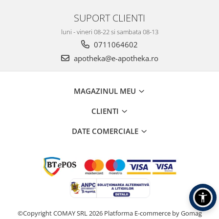
SUPORT CLIENTI
luni - vineri 08-22 si sambata 08-13
0711064602
apotheka@e-apotheka.ro
MAGAZINUL MEU
CLIENTI
DATE COMERCIALE
©Copyright COMAY SRL 2026
Platforma E-commerce by Gomag