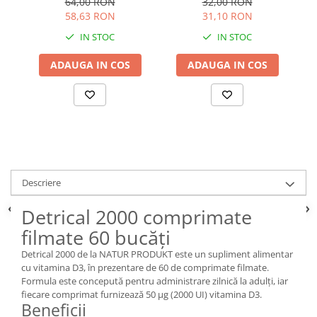
64,00 RON
32,00 RON
58,63 RON
31,10 RON
IN STOC
IN STOC
ADAUGA IN COS
ADAUGA IN COS
Descriere
Detrical 2000 comprimate
filmate 60 bucăți
Detrical 2000 de la NATUR PRODUKT este un supliment alimentar
cu vitamina D3, în prezentare de 60 de comprimate filmate.
Formula este concepută pentru administrare zilnică la adulți, iar
fiecare comprimat furnizează 50 µg (2000 UI) vitamina D3.
Beneficii