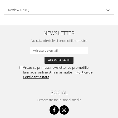
Review-uri
(0)
NEWSLETTER
Nu rata ofertele si promotiile noastre
Vreau sa primesc newsletter cu promotiile
farmaciei online. Afla mai multe in
Politica de
Confidentialitate
SOCIAL
Urmareste-ne in social media