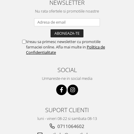
NEWSLETTER
Nu rata ofertele si promotiile noastre
Vreau sa primesc newsletter cu promotiile
farmaciei online. Afla mai multe in
Politica de
Confidentialitate
SOCIAL
Urmareste-ne in social media
SUPORT CLIENTI
luni - vineri 08-22 si sambata 08-13
0711064602