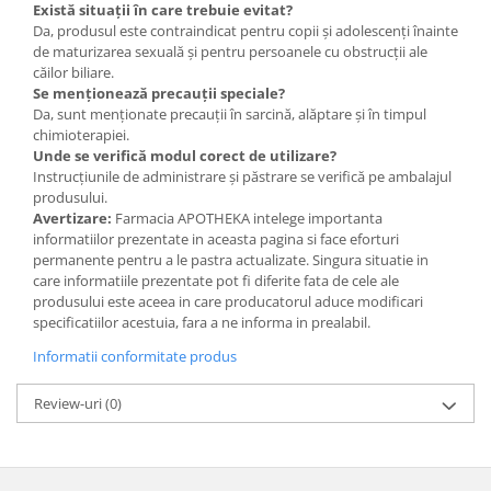
Există situații în care trebuie evitat?
Da, produsul este contraindicat pentru copii și adolescenți înainte
de maturizarea sexuală și pentru persoanele cu obstrucții ale
căilor biliare.
Se menționează precauții speciale?
Da, sunt menționate precauții în sarcină, alăptare și în timpul
chimioterapiei.
Unde se verifică modul corect de utilizare?
Instrucțiunile de administrare și păstrare se verifică pe ambalajul
produsului.
Avertizare:
Farmacia APOTHEKA intelege importanta
informatiilor prezentate in aceasta pagina si face eforturi
permanente pentru a le pastra actualizate. Singura situatie in
care informatiile prezentate pot fi diferite fata de cele ale
produsului este aceea in care producatorul aduce modificari
specificatiilor acestuia, fara a ne informa in prealabil.
Informatii conformitate produs
Review-uri
(0)