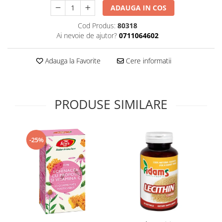
ADAUGA IN COS
Supliment Vitamina D3
Supliment Vitamina E
Cod Produs:
80318
Ai nevoie de ajutor?
0711064602
Supliment Zinc
Tincturi si Gemoderivate
Adauga la Favorite
Cere informatii
Tuse gat si respiratie
Vitamine si minerale
PRODUSE SIMILARE
-25%