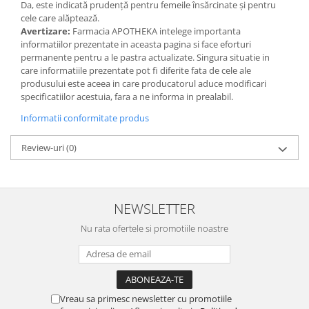
Da, este indicată prudență pentru femeile însărcinate și pentru
cele care alăptează.
Avertizare:
Farmacia APOTHEKA intelege importanta
informatiilor prezentate in aceasta pagina si face eforturi
permanente pentru a le pastra actualizate. Singura situatie in
care informatiile prezentate pot fi diferite fata de cele ale
produsului este aceea in care producatorul aduce modificari
specificatiilor acestuia, fara a ne informa in prealabil.
Informatii conformitate produs
Review-uri
(0)
NEWSLETTER
Nu rata ofertele si promotiile noastre
Vreau sa primesc newsletter cu promotiile