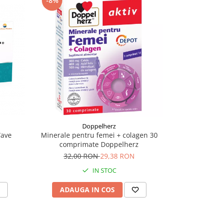
-8%
Doppelherz
Wave
Minerale pentru femei + colagen 30
comprimate Doppelherz
32,00 RON
29,38 RON
IN STOC
ADAUGA IN COS