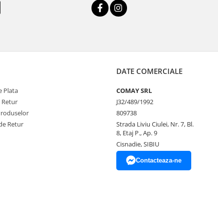
DATE COMERCIALE
 Plata
COMAY SRL
e Retur
J32/489/1992
Produselor
809738
de Retur
Strada Liviu Ciulei, Nr. 7, Bl.
8, Etaj P., Ap. 9
Cisnadie, SIBIU
Contacteaza-ne