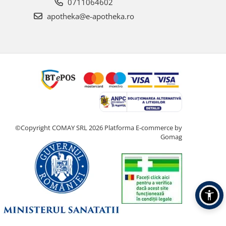
0711064602
apotheka@e-apotheka.ro
©Copyright COMAY SRL 2026
Platforma E-commerce by
Gomag