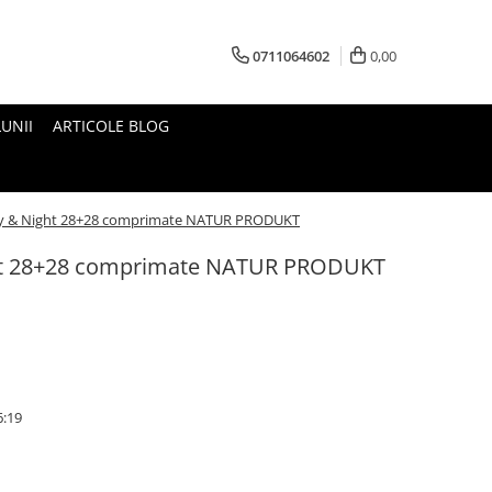
0711064602
0,00
UNII
ARTICOLE BLOG
y & Night 28+28 comprimate NATUR PRODUKT
t 28+28 comprimate NATUR PRODUKT
6:19