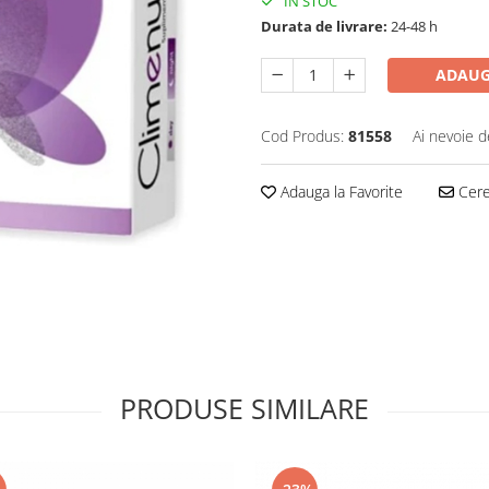
IN STOC
Durata de livrare:
24-48 h
ADAUG
Cod Produs:
81558
Ai nevoie d
Adauga la Favorite
Cere 
PRODUSE SIMILARE