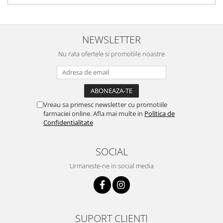
NEWSLETTER
Nu rata ofertele si promotiile noastre
Vreau sa primesc newsletter cu promotiile
farmaciei online. Afla mai multe in
Politica de
Confidentialitate
SOCIAL
Urmareste-ne in social media
SUPORT CLIENTI