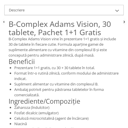
Descriere
B-Complex Adams Vision, 30
tablete, Pachet 1+1 Gratis
B-Complex Adams Vision vine în prezentare 1+1 gratis și include
30 de tablete în fiecare cutie. Formula aparține gamei de
suplimente alimentare cu vitamine din complexul B și este
concepută pentru administrare zilnică, după masă.
Beneficii
Prezentare 1+1 gratis, cu 30 + 30 tablete în total.
Format într-o rutină zilnică, conform modului de administrare
indicat.
Supliment alimentar cu vitamine din complexul B.
Ambalaj potrivit pentru păstrarea tabletelor în forma
comercializată.
Ingrediente/Compoziție
Zaharoza (îndulcitor)
Fosfat dicalcic (emulgator)
Celuloză microcristalină (agent de încărcare)
Niacină