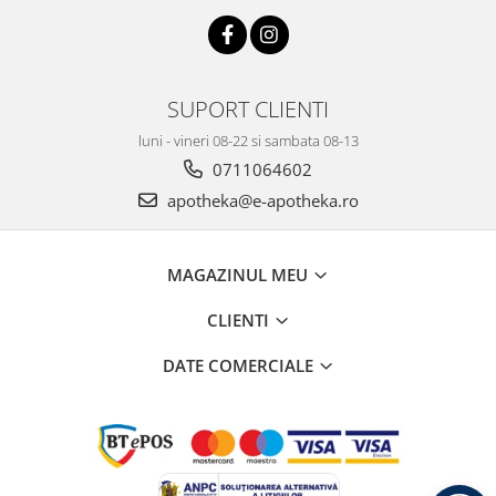
SUPORT CLIENTI
luni - vineri 08-22 si sambata 08-13
0711064602
apotheka@e-apotheka.ro
MAGAZINUL MEU
CLIENTI
DATE COMERCIALE