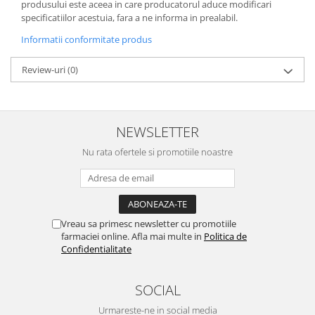
produsului este aceea in care producatorul aduce modificari
specificatiilor acestuia, fara a ne informa in prealabil.
Informatii conformitate produs
Review-uri
(0)
NEWSLETTER
Nu rata ofertele si promotiile noastre
Vreau sa primesc newsletter cu promotiile
farmaciei online. Afla mai multe in
Politica de
Confidentialitate
SOCIAL
Urmareste-ne in social media