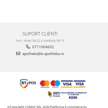
SUPORT CLIENTI
luni - vineri 08-22 si sambata 08-13
0711064602
apotheka@e-apotheka.ro
©Copyright COMAY SRL 2026
Platforma E-commerce by