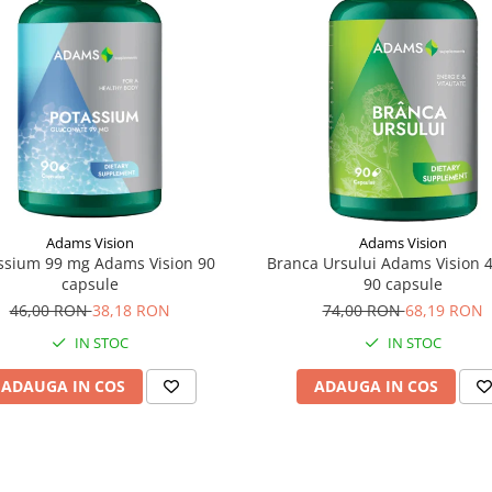
Adams Vision
Adams Vision
ssium 99 mg Adams Vision 90
Branca Ursului Adams Vision 
capsule
90 capsule
46,00 RON
38,18 RON
74,00 RON
68,19 RON
IN STOC
IN STOC
ADAUGA IN COS
ADAUGA IN COS