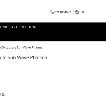
0711064602
0,00
UNII
ARTICOLE BLOG
te 60 capsule Sun Wave Pharma
psule Sun Wave Pharma
5:53