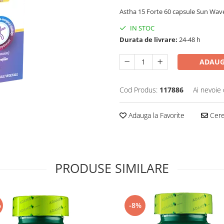
Astha 15 Forte 60 capsule Sun Wa
IN STOC
Durata de livrare:
24-48 h
ADAUG
Cod Produs:
117886
Ai nevoie 
Adauga la Favorite
Cere 
PRODUSE SIMILARE
%
-8%