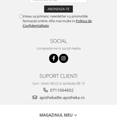
Vreau sa primesc newsletter cu promotiile
farmaciei online. Afla mai multe in
Politica de
Confidentialitate
SOCIAL
Urmareste-ne in social media
SUPORT CLIENTI
luni - vineri 08-22 si sambata 08-13
0711064602
apotheka@e-apotheka.ro
MAGAZINUL MEU