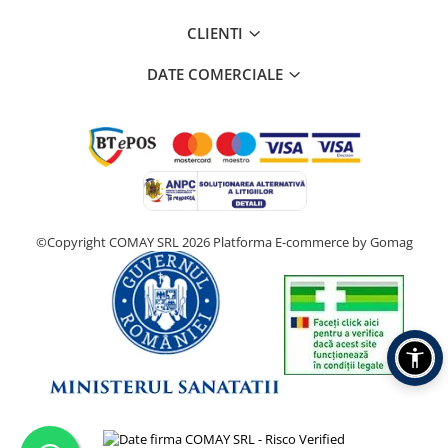
CLIENTI
DATE COMERCIALE
©Copyright COMAY SRL 2026
Platforma E-commerce by Gomag