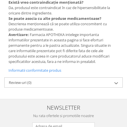
Există vreo contraindicație menționată?
Da, produsul este contraindicat în caz de hipersensibilitate la
oricare dintre ingrediente.
Se poate asocia cu alte produse medicamentoase?
Descrierea menționează că se poate utiliza concomitent cu
produse medicamentoase.
Avertizare:
Farmacia APOTHEKA intelege importanta
informatiilor prezentate in aceasta pagina si face eforturi
permanente pentru a le pastra actualizate. Singura situatie in
care informatiile prezentate pot fi diferite fata de cele ale
produsului este aceea in care producatorul aduce modificari
specificatiilor acestuia, fara a ne informa in prealabil.
Informatii conformitate produs
Review-uri
(0)
NEWSLETTER
Nu rata ofertele si promotiile noastre