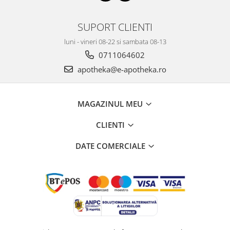
SUPORT CLIENTI
luni - vineri 08-22 si sambata 08-13
0711064602
apotheka@e-apotheka.ro
MAGAZINUL MEU
CLIENTI
DATE COMERCIALE