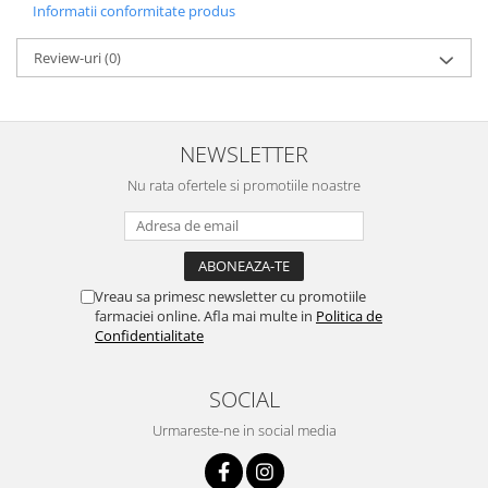
Informatii conformitate produs
Review-uri
(0)
NEWSLETTER
Nu rata ofertele si promotiile noastre
Vreau sa primesc newsletter cu promotiile
farmaciei online. Afla mai multe in
Politica de
Confidentialitate
SOCIAL
Urmareste-ne in social media