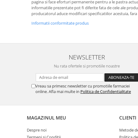
pagina si face eforturi permanente pentru a le pastra actual
informatiile prezentate pot fi diferite fata de cele ale prod
producatorul aduce modificari specificatiilor acestuia, fara
Informatii conformitate produs
NEWSLETTER
Nu rata ofertele si promotiile noastre
Vreau sa primesc newsletter cu promotiile farmaciei
online. Afla mai multe in
Politica de Confidentialitate
MAGAZINUL MEU
CLIENTI
Despre noi
Metode de
Termeni si Conditii
Politica d