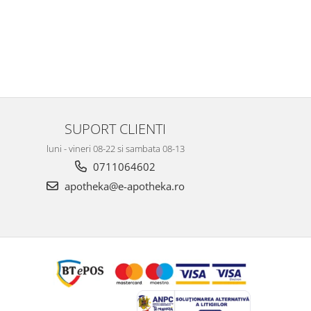
SUPORT CLIENTI
luni - vineri 08-22 si sambata 08-13
0711064602
apotheka@e-apotheka.ro