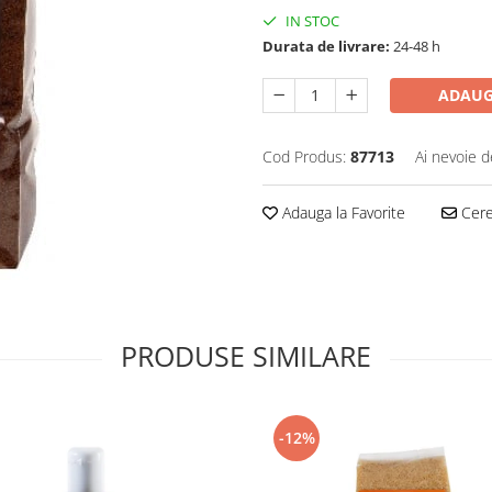
IN STOC
Durata de livrare:
24-48 h
ADAUG
Cod Produs:
87713
Ai nevoie d
Adauga la Favorite
Cere 
PRODUSE SIMILARE
-12%