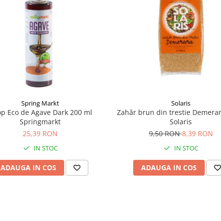
Spring Markt
Solaris
op Eco de Agave Dark 200 ml
Zahăr brun din trestie Demerar
Springmarkt
Solaris
25,39 RON
9,50 RON
8,39 RON
IN STOC
IN STOC
ADAUGA IN COS
ADAUGA IN COS