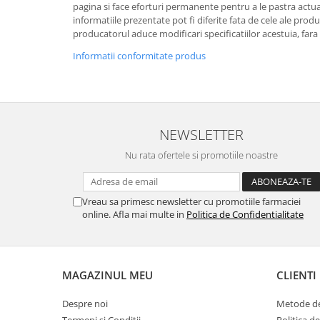
pagina si face eforturi permanente pentru a le pastra actual
informatiile prezentate pot fi diferite fata de cele ale prod
producatorul aduce modificari specificatiilor acestuia, fara
Informatii conformitate produs
NEWSLETTER
Nu rata ofertele si promotiile noastre
Vreau sa primesc newsletter cu promotiile farmaciei
online. Afla mai multe in
Politica de Confidentialitate
MAGAZINUL MEU
CLIENTI
Despre noi
Metode de
Termeni si Conditii
Politica d