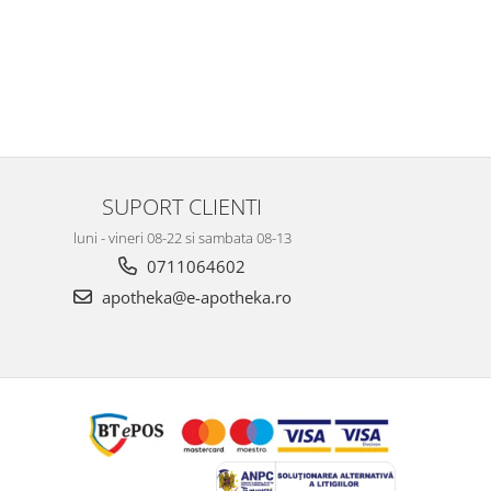
SUPORT CLIENTI
luni - vineri 08-22 si sambata 08-13
0711064602
apotheka@e-apotheka.ro