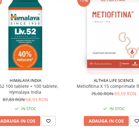
%
-7%
HIMALAYA INDIA
ALTHEA LIFE SCIENCE
.52 100 tablete + 100 tablete,
Metiofitina X 15 comprimate f
Hymalaya India
75,00 RON
69,59 RON
87,83 RON
68,93 RON
IN STOC
IN STOC
ADAUGA IN COS
ADAUGA IN COS