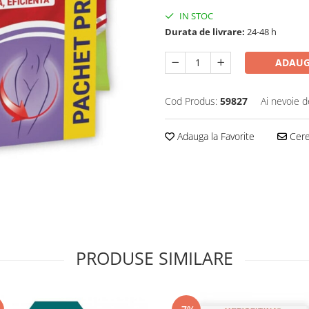
IN STOC
Durata de livrare:
24-48 h
ADAUG
Cod Produs:
59827
Ai nevoie d
Adauga la Favorite
Cere 
PRODUSE SIMILARE