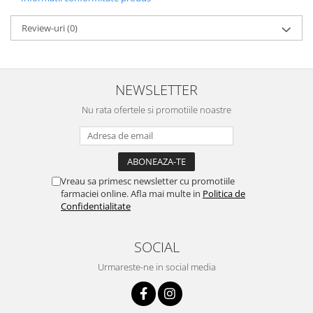
Review-uri
(0)
NEWSLETTER
Nu rata ofertele si promotiile noastre
Vreau sa primesc newsletter cu promotiile
farmaciei online. Afla mai multe in
Politica de
Confidentialitate
SOCIAL
Urmareste-ne in social media