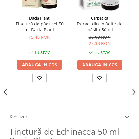
Dacia Plant
Carpatica
Tinctură de păducel 50
Extract din mlădițe de
ml Dacia Plant
măslin 50 ml
15,40 RON
35,00 RON
28,38 RON
IN STOC
IN STOC
ADAUGA IN COS
ADAUGA IN COS
Descriere
Tinctură de Echinacea 50 ml