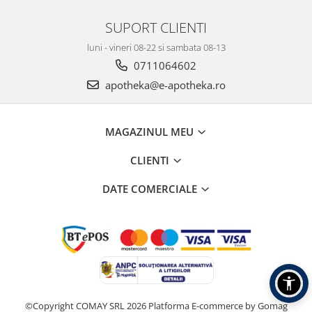
SUPORT CLIENTI
luni - vineri 08-22 si sambata 08-13
0711064602
apotheka@e-apotheka.ro
MAGAZINUL MEU
CLIENTI
DATE COMERCIALE
©Copyright COMAY SRL 2026
Platforma E-commerce by Gomag