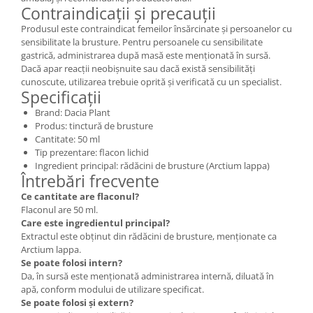
Contraindicații și precauții
Produsul este contraindicat femeilor însărcinate și persoanelor cu
sensibilitate la brusture. Pentru persoanele cu sensibilitate
gastrică, administrarea după masă este menționată în sursă.
Dacă apar reacții neobișnuite sau dacă există sensibilități
cunoscute, utilizarea trebuie oprită și verificată cu un specialist.
Specificații
Brand: Dacia Plant
Produs: tinctură de brusture
Cantitate: 50 ml
Tip prezentare: flacon lichid
Ingredient principal: rădăcini de brusture (Arctium lappa)
Întrebări frecvente
Ce cantitate are flaconul?
Flaconul are 50 ml.
Care este ingredientul principal?
Extractul este obținut din rădăcini de brusture, menționate ca
Arctium lappa.
Se poate folosi intern?
Da, în sursă este menționată administrarea internă, diluată în
apă, conform modului de utilizare specificat.
Se poate folosi și extern?