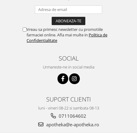
Vreau sa primesc newsletter cu promotiile
farmaciei online. Afla mai multe in
Politica de
Confidentialitate
SOCIAL
Urmareste-ne in social media
SUPORT CLIENTI
luni - vineri 08-22 si sambata 08-13
0711064602
apotheka@e-apotheka.ro