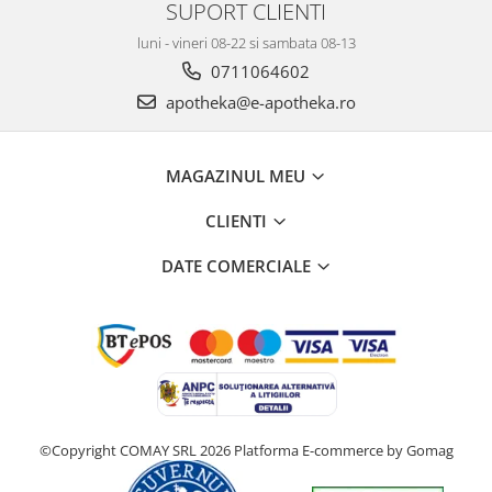
SUPORT CLIENTI
luni - vineri 08-22 si sambata 08-13
0711064602
apotheka@e-apotheka.ro
MAGAZINUL MEU
CLIENTI
DATE COMERCIALE
©Copyright COMAY SRL 2026
Platforma E-commerce by Gomag