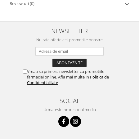
Review-uri
(0)
NEWSLETTER
Nu rata ofertele si promotiile noastre
Vreau sa primesc newsletter cu promotiile
farmaciei online. Afla mai multe in
Politica de
Confidentialitate
SOCIAL
Urmareste-ne in social media