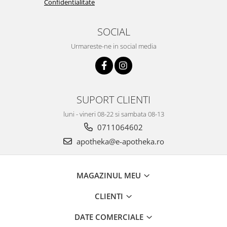
Confidentialitate
SOCIAL
Urmareste-ne in social media
SUPORT CLIENTI
luni - vineri 08-22 si sambata 08-13
0711064602
apotheka@e-apotheka.ro
MAGAZINUL MEU
CLIENTI
DATE COMERCIALE