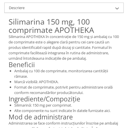
Descriere
Silimarina 150 mg, 100
comprimate APOTHEKA
Silimarina APOTHEKA în concentrație de 150 mg și ambalaj cu 100
de comprimate este o alegere clară pentru cei care caută un
produs identificabil rapid după dozaj și cantitate. Formatul în
comprimate facilitează integrarea în rutina de administrare,
urmând întotdeauna indicațiile de pe ambalaj.
Beneficii
Ambalaj cu 100 de comprimate, monitorizarea cantității
rămase.
Marcă vizibilă: APOTHEKA.
Format de comprimate, potrivit pentru administrare orală
conform recomandărilor producătorului.
Ingrediente/Compoziție
Silimarină: 150 mg per comprimat.
Alte componente nu sunt indicate în datele furnizate aici.
Mod de administrare
Administrarea se face conform instrucțiunilor înscrise pe ambalaj