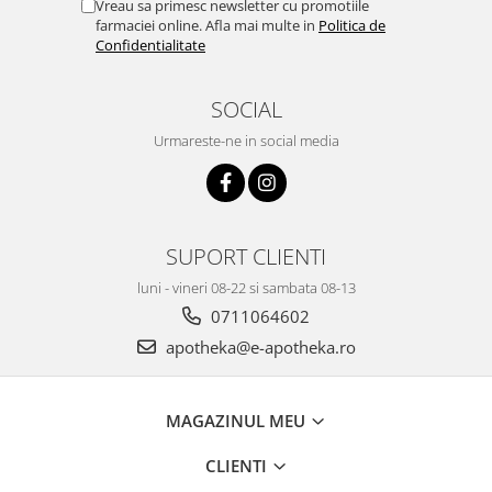
Vreau sa primesc newsletter cu promotiile
farmaciei online. Afla mai multe in
Politica de
Confidentialitate
SOCIAL
Urmareste-ne in social media
SUPORT CLIENTI
luni - vineri 08-22 si sambata 08-13
0711064602
apotheka@e-apotheka.ro
MAGAZINUL MEU
CLIENTI