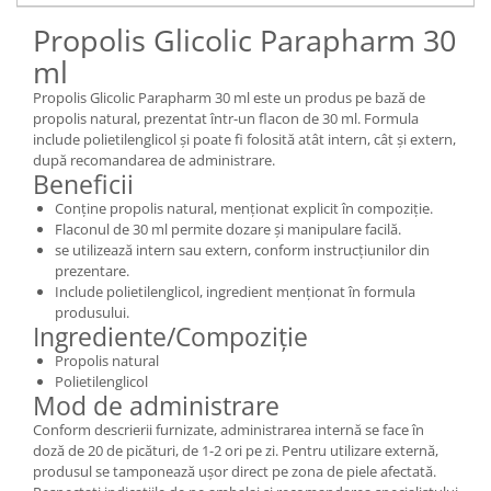
Propolis Glicolic Parapharm 30
ml
Propolis Glicolic Parapharm 30 ml este un produs pe bază de
propolis natural, prezentat într-un flacon de 30 ml. Formula
include polietilenglicol și poate fi folosită atât intern, cât și extern,
după recomandarea de administrare.
Beneficii
Conține propolis natural, menționat explicit în compoziție.
Flaconul de 30 ml permite dozare și manipulare facilă.
se utilizează intern sau extern, conform instrucțiunilor din
prezentare.
Include polietilenglicol, ingredient menționat în formula
produsului.
Ingrediente/Compoziție
Propolis natural
Polietilenglicol
Mod de administrare
Conform descrierii furnizate, administrarea internă se face în
doză de 20 de picături, de 1-2 ori pe zi. Pentru utilizare externă,
produsul se tamponează ușor direct pe zona de piele afectată.