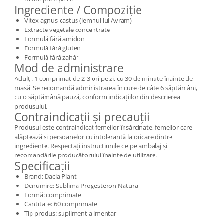
Ingrediente / Compoziție
Vitex agnus-castus (lemnul lui Avram)
Extracte vegetale concentrate
Formulă fără amidon
Formulă fără gluten
Formulă fără zahăr
Mod de administrare
Adulți: 1 comprimat de 2-3 ori pe zi, cu 30 de minute înainte de
masă. Se recomandă administrarea în cure de câte 6 săptămâni,
cu o săptămână pauză, conform indicațiilor din descrierea
produsului.
Contraindicații și precauții
Produsul este contraindicat femeilor însărcinate, femeilor care
alăptează și persoanelor cu intoleranță la oricare dintre
ingrediente. Respectați instrucțiunile de pe ambalaj și
recomandările producătorului înainte de utilizare.
Specificații
Brand: Dacia Plant
Denumire: Sublima Progesteron Natural
Formă: comprimate
Cantitate: 60 comprimate
Tip produs: supliment alimentar