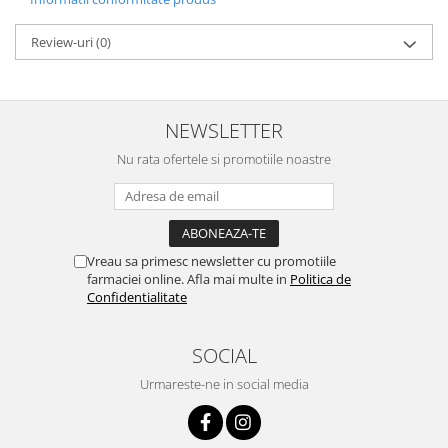
Review-uri
(0)
NEWSLETTER
Nu rata ofertele si promotiile noastre
Vreau sa primesc newsletter cu promotiile
farmaciei online. Afla mai multe in
Politica de
Confidentialitate
SOCIAL
Urmareste-ne in social media