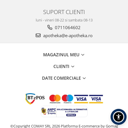
SUPORT CLIENTI
luni - vineri 08-22 si sambata 08-13
0711064602
apotheka@e-apotheka.ro
MAGAZINUL MEU
CLIENTI
DATE COMERCIALE
©Copyright COMAY SRL 2026
Platforma E-commerce by Gomag