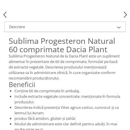
Descriere
Sublima Progesteron Natural
60 comprimate Dacia Plant
Sublima Progesteron Natural de la Dacia Plant este un supliment
alimentar în prezentare de 60 de comprimate, formulat pe bază
de extracte vegetale. Descrierea produsului menționează
utilizarea sa în administrare zilnică, în cure organizate conform
recomandării producătorului.
Beneficii
Conține 60 de comprimate în ambalaj.
Include extracte vegetale concentrate, menționate în formula
produsului.
Descrierea indică prezența Vitex agnus-castus, cunoscut și ca
lemnul lui Avram.
produs fără amidon, gluten și zahăr.
Modul de administrare este clar definit pentru adulți, în mai
multe prize pe zi.