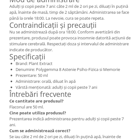
Adulți și copii peste 7 ani: câte 2 ml de 2 ori pe zi, diluați în puțină
apă, înainte de masă, timp de 2 săptămâni. Administrarea se face
până la orele 18:00. La nevoie, cura se poate repeta.
Contraindicații și precauții
Nu se administrează după ora 18:00. Conform avertizării din
prezentare, produsul poate provoca insomnie datorită acțiunii de
stimulare cerebrală. Respectați doza și intervalul de administrare
indicate de producător.
Specificații
Brand: Plant Extract
Denumire: Polygemma 8 Astenie Psiho-Fizica si Memorie
Prezentare: 50 ml
Administrare: orală, diluat în apă
Vârstă menționată: adulți și copii peste 7 ani
Întrebări frecvente
Ce cantitate are produsul?
Flaconul are 50 ml.
Cine poate utiliza produsul?
Prezentarea indică administrarea pentru adulți și copii peste 7
ani.
Cum se administrează corect?
Se iau câte 2 ml de 2 ori pe zi, diluați în puțină apă, înainte de