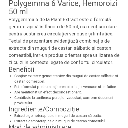
Polygemma 6 Varice, Hemoroizi
50 ml
Polygemma 6 de la Plant Extract este o formulă
gemoterapică în flacon de 50 ml, cu mențiuni clare
pentru susținerea circulației venoase și limfatice.
Textul de prezentare evidențiază combinația de
extracte din muguri de castan sălbatic și castan
comestibil, într-un produs orientat spre utilizarea de
zi cu zi în contexte legate de confortul circulator.
Beneficii
Conține extracte gemoterapice din muguri de castan sălbatic și
castan comestibil.
Este formulat pentru susținerea circulației venoase și limfatice.
Are menționat un efect decongestionant.
Contribuie la tonifierea pereților vasculari, conform descrierii
produsului.
Ingrediente/Compoziție
Extracte gemoterapice din muguri de castan sălbatic.
Extracte gemoterapice din muguri de castan comestibil.
Mod de administrare