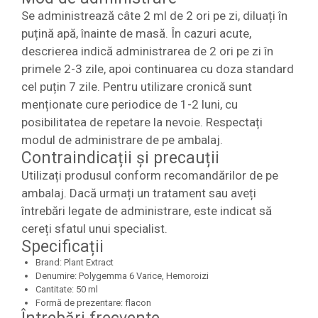
Se administrează câte 2 ml de 2 ori pe zi, diluați în
puțină apă, înainte de masă. În cazuri acute,
descrierea indică administrarea de 2 ori pe zi în
primele 2-3 zile, apoi continuarea cu doza standard
cel puțin 7 zile. Pentru utilizare cronică sunt
menționate cure periodice de 1-2 luni, cu
posibilitatea de repetare la nevoie. Respectați
modul de administrare de pe ambalaj.
Contraindicații și precauții
Utilizați produsul conform recomandărilor de pe
ambalaj. Dacă urmați un tratament sau aveți
întrebări legate de administrare, este indicat să
cereți sfatul unui specialist.
Specificații
Brand: Plant Extract
Denumire: Polygemma 6 Varice, Hemoroizi
Cantitate: 50 ml
Formă de prezentare: flacon