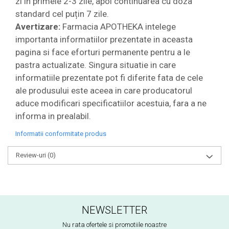
zi în primele 2-3 zile, apoi continuarea cu doza
standard cel puțin 7 zile.
Avertizare:
Farmacia APOTHEKA intelege
importanta informatiilor prezentate in aceasta
pagina si face eforturi permanente pentru a le
pastra actualizate. Singura situatie in care
informatiile prezentate pot fi diferite fata de cele
ale produsului este aceea in care producatorul
aduce modificari specificatiilor acestuia, fara a ne
informa in prealabil.
Informatii conformitate produs
Review-uri
(0)
NEWSLETTER
Nu rata ofertele si promotiile noastre