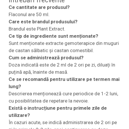
Întrebări frecvente
Ce cantitate are produsul?
Flaconul are 50 ml.
Care este brandul produsului?
Brandul este Plant Extract.
Ce tip de ingrediente sunt menționate?
Sunt menționate extracte gemoterapice din muguri
de castan sălbatic și castan comestibil.
Cum se administrează produsul?
Doza indicată este de 2 ml de 2 ori pe zi, diluați în
puțină apă, înainte de masă.
Ce se recomandă pentru utilizare pe termen mai
lung?
Descrierea menționează cure periodice de 1-2 luni,
cu posibilitatea de repetare la nevoie.
Există o instrucțiune pentru primele zile de
utilizare?
În cazuri acute, se indică administrarea de 2 ori pe