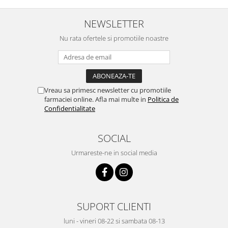
NEWSLETTER
Nu rata ofertele si promotiile noastre
Vreau sa primesc newsletter cu promotiile
farmaciei online. Afla mai multe in
Politica de
Confidentialitate
SOCIAL
Urmareste-ne in social media
SUPORT CLIENTI
luni - vineri 08-22 si sambata 08-13