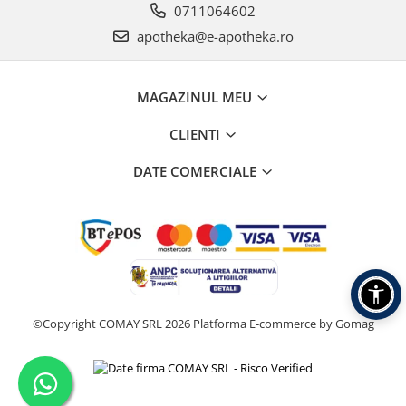
0711064602
apotheka@e-apotheka.ro
MAGAZINUL MEU
CLIENTI
DATE COMERCIALE
©Copyright COMAY SRL 2026
Platforma E-commerce by Gomag