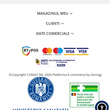
MAGAZINUL MEU
CLIENTI
DATE COMERCIALE
©Copyright COMAY SRL 2026
Platforma E-commerce by Gomag