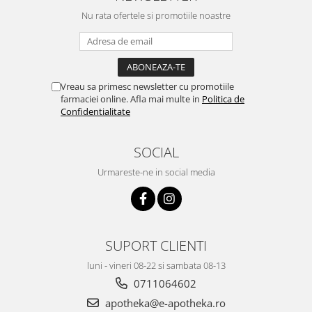
Nu rata ofertele si promotiile noastre
Vreau sa primesc newsletter cu promotiile
farmaciei online. Afla mai multe in
Politica de
Confidentialitate
SOCIAL
Urmareste-ne in social media
SUPORT CLIENTI
luni - vineri 08-22 si sambata 08-13
0711064602
apotheka@e-apotheka.ro