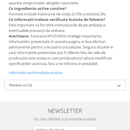
apariția simptomelor alergiilor sezoniere.
Ce ingrediente active conține?
Formula include hialuronat de sodiu 0,15% și ectoină 2%.
Ce informații trebuie verificate înainte de folosire?
Este important să fie citite instrucțiunile de pe ambalaj și
eventualele precauții de utilizare.
Avertizare:
Farmacia APOTHEKA intelege importanta
informatiilor prezentate in aceasta pagina si face eforturi
permanente pentru a le pastra actualizate. Singura situatie in
care informatiile prezentate pot fi diferite fata de cele ale
produsului este aceea in care producatorul aduce modificari
specificatiilor acestuia, fara a ne informa in prealabil.
Informatii conformitate produs
Review-uri
(0)
NEWSLETTER
Nu rata ofertele si promotiile noastre