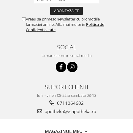
Vreau sa primesc newsletter cu promotiile
farmaciei online. Afla mai multe in
Politica de
Confidentialitate
SOCIAL
Urmareste-ne in social media
SUPORT CLIENTI
luni - vineri 08-22 si sambata 08-13
0711064602
apotheka@e-apotheka.ro
MAGAZINUL MEU