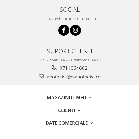
SOCIAL
Urmareste-ne in social media
SUPORT CLIENTI
luni - vineri 08-22 si sambata 08-13
0711064602
apotheka@e-apotheka.ro
MAGAZINUL MEU
CLIENTI
DATE COMERCIALE