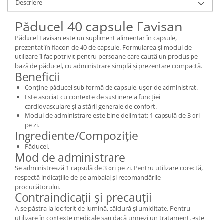
Descriere
Păducel 40 capsule Favisan
Păducel Favisan este un supliment alimentar în capsule,
prezentat în flacon de 40 de capsule. Formularea și modul de
utilizare îl fac potrivit pentru persoane care caută un produs pe
bază de păducel, cu administrare simplă și prezentare compactă.
Beneficii
Conține păducel sub formă de capsule, ușor de administrat.
Este asociat cu contexte de susținere a funcției
cardiovasculare și a stării generale de confort.
Modul de administrare este bine delimitat: 1 capsulă de 3 ori
pe zi.
Ingrediente/Compoziție
Păducel.
Mod de administrare
Se administrează 1 capsulă de 3 ori pe zi. Pentru utilizare corectă,
respectă indicațiile de pe ambalaj și recomandările
producătorului.
Contraindicații și precauții
A se păstra la loc ferit de lumină, căldură și umiditate. Pentru
utilizare în contexte medicale sau dacă urmezi un tratament, este