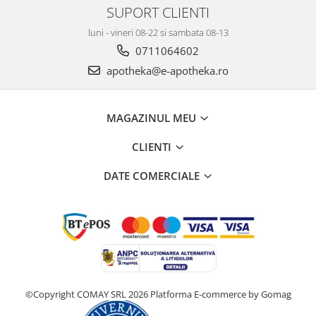
SUPORT CLIENTI
luni - vineri 08-22 si sambata 08-13
0711064602
apotheka@e-apotheka.ro
MAGAZINUL MEU
CLIENTI
DATE COMERCIALE
©Copyright COMAY SRL 2026
Platforma E-commerce by Gomag