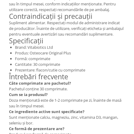
sau în timpul mesei, conform indicațiilor menționate. Pentru
utilizare corectă, respectați recomandările de pe ambalaj.
Contraindicații și precauții
Supliment alimentar. Respectați modul de administrare indicat
de producător. Înainte de utilizare, verificați eticheta și ambalajul
pentru eventuale avertizări sau recomandări suplimentare.
Specificații
Brand: Vitabiotics Ltd
Produs: Osteocare Original Plus
Formă: comprimate
Cantitate: 30 comprimate
Prezentare: flacon/cutie cu comprimate
Întrebări frecvente
Câte comprimate are pachetul?
Pachetul conține 30 comprimate.
Cum se ia produsul?
Doza menționată este de 1-2 comprimate pe zi, înainte de masă
sau în timpul mesei.
Ce ingrediente active sunt specificate?
Sunt menționate calciu, magneziu, zinc, vitamina D3, mangan,
seleniu și bor.
Ce formă de prezentare are?