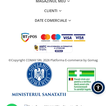
MAGAZINUL MEU
CLIENTI
DATE COMERCIALE
©Copyright COMAY SRL 2026
Platforma E-commerce by Gomag