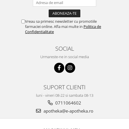
Vreau sa primesc newsletter cu promotiile
farmaciei online. Afla mai multe in
Politica de
Confidentialitate
SOCIAL
Urmareste-ne in social media
SUPORT CLIENTI
luni - vineri 08-22 si sambata 08-13
0711064602
apotheka@e-apotheka.ro