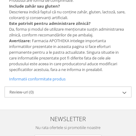
Produsul are formă de comprimate.
Include zahăr sau gluten?
Descrierea indică faptul că nu conține zahăr, gluten, lactoză, sare,
coloranți și conservanți artificiali.
Este potrivit pentru administrare zilnică?
Da, forma și modul de utilizare menționate susțin administrarea
zilnică, conform recomandărilor de pe ambalaj.
Avertizare:
Farmacia APOTHEKA intelege importanta
informatiilor prezentate in aceasta pagina si face eforturi
permanente pentru a le pastra actualizate. Singura situatie in
care informatiile prezentate pot fi diferite fata de cele ale
produsului este aceea in care producatorul aduce modificari
specificatiilor acestuia, fara a ne informa in prealabil.
Informatii conformitate produs
Review-uri
(0)
NEWSLETTER
Nu rata ofertele si promotiile noastre