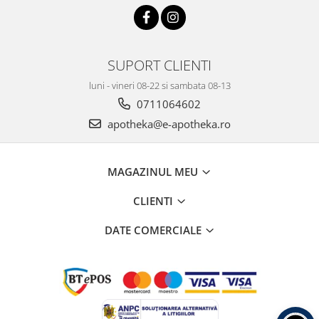
SUPORT CLIENTI
luni - vineri 08-22 si sambata 08-13
0711064602
apotheka@e-apotheka.ro
MAGAZINUL MEU
CLIENTI
DATE COMERCIALE