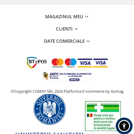
MAGAZINUL MEU
CLIENTI
DATE COMERCIALE
©Copyright COMAY SRL 2026
Platforma E-commerce by Gomag