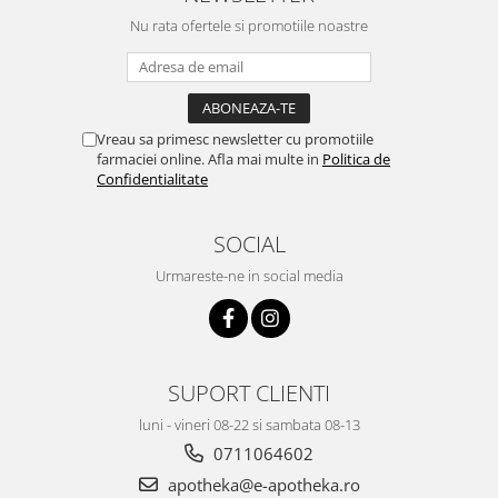
Nu rata ofertele si promotiile noastre
Vreau sa primesc newsletter cu promotiile
farmaciei online. Afla mai multe in
Politica de
Confidentialitate
SOCIAL
Urmareste-ne in social media
SUPORT CLIENTI
luni - vineri 08-22 si sambata 08-13
0711064602
apotheka@e-apotheka.ro