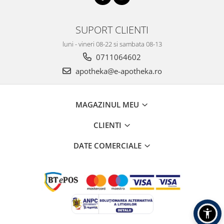
SUPORT CLIENTI
luni - vineri 08-22 si sambata 08-13
0711064602
apotheka@e-apotheka.ro
MAGAZINUL MEU
CLIENTI
DATE COMERCIALE