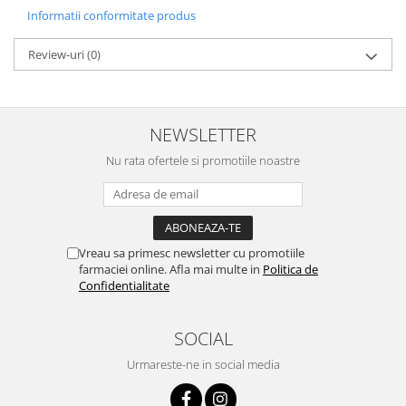
Informatii conformitate produs
Review-uri
(0)
NEWSLETTER
Nu rata ofertele si promotiile noastre
Vreau sa primesc newsletter cu promotiile
farmaciei online. Afla mai multe in
Politica de
Confidentialitate
SOCIAL
Urmareste-ne in social media