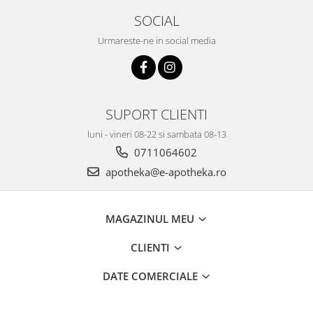
SOCIAL
Urmareste-ne in social media
SUPORT CLIENTI
luni - vineri 08-22 si sambata 08-13
0711064602
apotheka@e-apotheka.ro
MAGAZINUL MEU
CLIENTI
DATE COMERCIALE