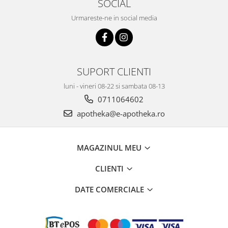
SOCIAL
Urmareste-ne in social media
SUPORT CLIENTI
luni - vineri 08-22 si sambata 08-13
0711064602
apotheka@e-apotheka.ro
MAGAZINUL MEU
CLIENTI
DATE COMERCIALE