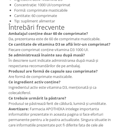
Concentrație: 1000 UI/comprimat
Formă: comprimate masticabile
Cantitate: 60 comprimate
Tip: supliment alimentar
Întrebări frecvente
Ambalajul conține doar 60 de comprimate?
Da, prezentarea este de 60 de comprimate masticabile.
Ce cantitate de vitamina D3 se află într-un comprimat?
Fiecare comprimat conține vitamina D3 1000 UI.
Se administrează înainte sau după masă?
În descriere sunt indicate administrarea după masă și
respectarea recomandărilor de pe ambalaj.
Produsul are formă de capsule sau comprimate?
Are formă de comprimate masticabile.
Ce ingredient activ conține?
Ingredientul activ este vitamina D3, menționată și ca
colecalciferol.
Ce trebuie urmărit la păstrare?
Produsul se păstrează ferit de căldură, lumină și umiditate.
Avertizare:
Farmacia APOTHEKA intelege importanta
informatiilor prezentate in aceasta pagina si face eforturi
permanente pentru a le pastra actualizate. Singura situatie in
care informatiile prezentate pot fi diferite fata de cele ale