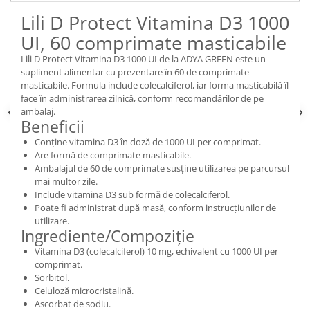
Lili D Protect Vitamina D3 1000
UI, 60 comprimate masticabile
Lili D Protect Vitamina D3 1000 UI de la ADYA GREEN este un
supliment alimentar cu prezentare în 60 de comprimate
masticabile. Formula include colecalciferol, iar forma masticabilă îl
face în administrarea zilnică, conform recomandărilor de pe
ambalaj.
Beneficii
Conține vitamina D3 în doză de 1000 UI per comprimat.
Are formă de comprimate masticabile.
Ambalajul de 60 de comprimate susține utilizarea pe parcursul
mai multor zile.
Include vitamina D3 sub formă de colecalciferol.
Poate fi administrat după masă, conform instrucțiunilor de
utilizare.
Ingrediente/Compoziție
Vitamina D3 (colecalciferol) 10 mg, echivalent cu 1000 UI per
comprimat.
Sorbitol.
Celuloză microcristalină.
Ascorbat de sodiu.