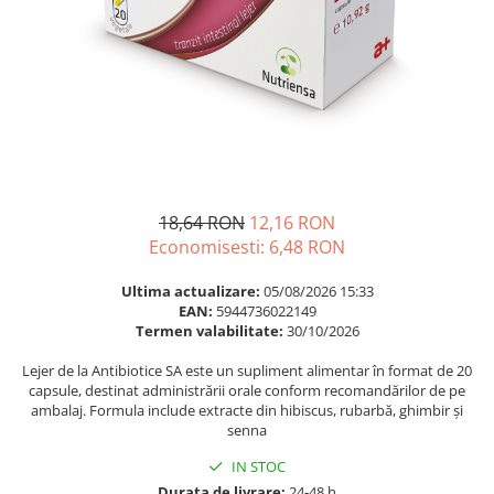
Multivitamine
Ingrijire par
Omega 3
Balsam masca si tratament
Par si unghii
Produse cu SPF Pentru Fata
Probiotice si prebiotice
Repelenti insecte
Prostata
Sanatate urinara
Sistemul respirator
18,64 RON
12,16 RON
Slabire si control greutate
Economisesti:
6,48
RON
Somn stres si anxietate
Ultima actualizare:
05/08/2026 15:33
Supliment Calciu
EAN:
5944736022149
Termen valabilitate:
30/10/2026
Supliment Complexe
Lejer de la Antibiotice SA este un supliment alimentar în format de 20
Supliment Fier
capsule, destinat administrării orale conform recomandărilor de pe
ambalaj. Formula include extracte din hibiscus, rubarbă, ghimbir și
Supliment Magneziu
senna
Supliment Vitamina B
IN STOC
Supliment Vitamina C
Durata de livrare:
24-48 h