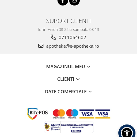
SUPORT CLIENTI
luni - vineri 08-22 si sambata 08-13
0711064602
apotheka@e-apotheka.ro
MAGAZINUL MEU
CLIENTI
DATE COMERCIALE