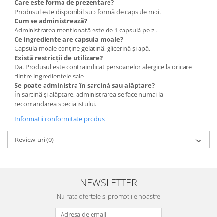
Care este forma de prezentare?
Produsul este disponibil sub formă de capsule moi.
Cum se administrează?
Administrarea menționată este de 1 capsulă pe zi.
Ce ingrediente are capsula moale?
Capsula moale conține gelatină, glicerină și apă.
Există restricții de utilizare?
Da. Produsul este contraindicat persoanelor alergice la oricare
dintre ingredientele sale.
Se poate administra în sarcină sau alăptare?
În sarcină și alăptare, administrarea se face numai la
recomandarea specialistului.
Informatii conformitate produs
Review-uri
(0)
NEWSLETTER
Nu rata ofertele si promotiile noastre