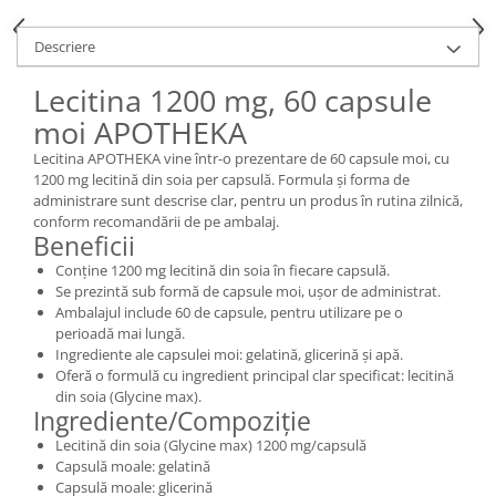
Descriere
Lecitina 1200 mg, 60 capsule
moi APOTHEKA
Lecitina APOTHEKA vine într-o prezentare de 60 capsule moi, cu
1200 mg lecitină din soia per capsulă. Formula și forma de
administrare sunt descrise clar, pentru un produs în rutina zilnică,
conform recomandării de pe ambalaj.
Beneficii
Conține 1200 mg lecitină din soia în fiecare capsulă.
Se prezintă sub formă de capsule moi, ușor de administrat.
Ambalajul include 60 de capsule, pentru utilizare pe o
perioadă mai lungă.
Ingrediente ale capsulei moi: gelatină, glicerină și apă.
Oferă o formulă cu ingredient principal clar specificat: lecitină
din soia (Glycine max).
Ingrediente/Compoziție
Lecitină din soia (Glycine max) 1200 mg/capsulă
Capsulă moale: gelatină
Capsulă moale: glicerină